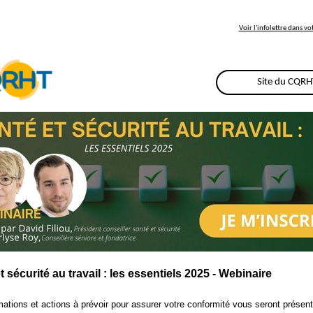
Voir l'infolettre dans v
Site du CQRH
t sécurité au travail : les essentiels 2025 - Webinaire
mations et actions à prévoir pour assurer votre conformité vous seront présent