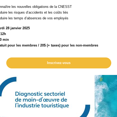
nnaître les nouvelles obligations de la CNESST
duire les risques d’accidents et les coûts liés
duire les temps d’absences de vos employés
rdi 28 janvier 2025
: 12h
30 min
ratuit pour les membres /
20$ (+ taxes) pour les non-membres
Inscrivez-vous