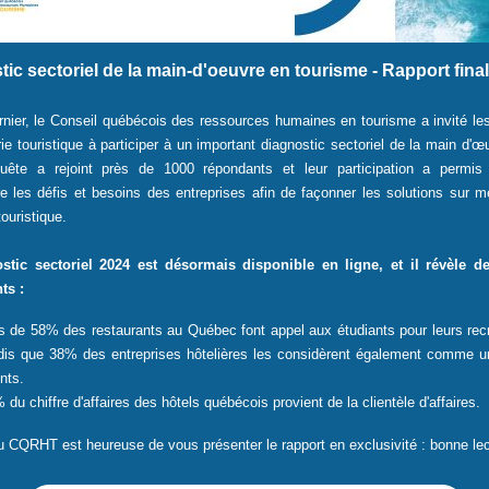
ic sectoriel de la main-d'oeuvre en tourisme - Rapport final
nier, le Conseil québécois des ressources humaines en tourisme a invité l
trie touristique à participer à un important diagnostic sectoriel de la main d'œ
uête a rejoint près de 1000 répondants et leur participation a permi
 les défis et besoins des entreprises afin de façonner les solutions sur m
touristique.
stic sectoriel 2024 est désormais disponible en ligne, et il révèle de
ts :
s de 58% des restaurants au Québec font appel aux étudiants pour leurs rec
dis que 38% des entreprises hôtelières les considèrent également comme un
nts.
 du chiffre d'affaires des hôtels québécois provient de la clientèle d'affaires.
u CQRHT est heureuse de vous présenter le rapport en exclusivité : bonne lec