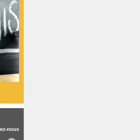
vez-nous