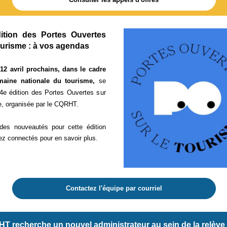
ition des Portes Ouvertes
ourisme : à vos agendas
 12 avril prochains, dans le cadre
maine nationale du tourisme,
se
 4e édition des Portes Ouvertes sur
e, organisée par le CQRHT.
 des nouveautés pour cette édition
ez connectés pour en savoir plus.
Contactez l'équipe par courriel
T recherche un nouvel administrateur au sein de la relève