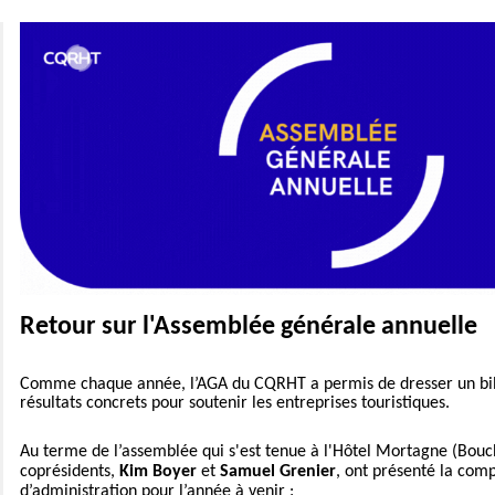
Retour sur l'Assemblée générale annuelle
Comme chaque année, l’AGA du CQRHT a permis de dresser un bil
résultats concrets pour soutenir les entreprises touristiques.
Au terme de l’assemblée qui s'est tenue à l'Hôtel Mortagne (Bouche
coprésidents,
Kim Boyer
et
Samuel Grenier
, ont présenté la comp
d’administration pour l’année à venir :