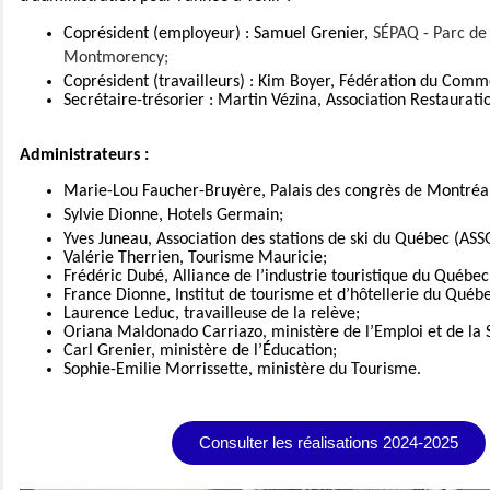
Coprésident (employeur) : Samuel Grenier,
SÉPAQ - Parc de 
Montmorency;
Coprésident (travailleurs) : Kim Boyer, Fédération du Comm
Secrétaire-trésorier : Martin Vézina, Association Restaurat
Administrateurs :
Marie-Lou Faucher-Bruyère, Palais des congrès de Montréa
Sylvie Dionne, Hotels Germain;
Yves Juneau, Association des stations de ski du Québec (ASS
Valérie Therrien, Tourisme Mauricie;
Frédéric Dubé, Alliance de l’industrie touristique du Québec
France Dionne, Institut de tourisme et d’hôtellerie du Québ
Laurence Leduc, travailleuse de la relève;
Oriana Maldonado Carriazo, ministère de l’Emploi et de la S
Carl Grenier, ministère de l’Éducation;
Sophie-Emilie Morrissette, ministère du Tourisme.
Consulter les réalisations 2024-2025