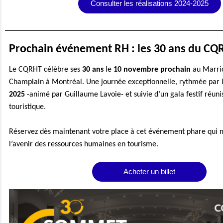
Consulter les réalisations 2024-2025
Prochain événement RH : les 30 ans du CQ
Le CQRHT célèbre ses
30 ans
le
10 novembre prochain
au Marri
Champlain à Montréal. Une journée exceptionnelle, rythmée par 
2025
-animé par Guillaume Lavoie- et suivie d’un gala festif réunis
touristique.
Réservez dès maintenant votre place à cet événement phare qui 
l’avenir des ressources humaines en tourisme.
Acheter un billet