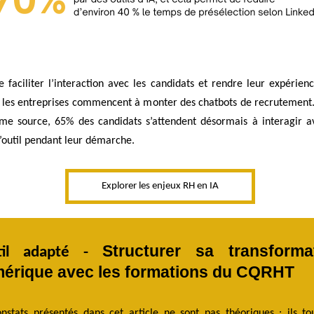
e faciliter l’interaction avec les candidats et rendre leur expérien
, les entreprises commencent à monter des chatbots de recrutement.
me source, 65% des candidats s’attendent désormais à interagir a
’outil pendant leur démarche.
Explorer les enjeux RH en IA
Structurer sa transforma
util adapté -
érique avec les formations du CQRHT
nstats présentés dans cet article ne sont pas théoriques : ils to