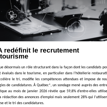
A redéfinit le recrutement
 tourisme
oue désormais un rôle structurant dans la façon dont les candidats po
t évalués dans le tourisme, en particulier dans l’hôtellerie restaurat
ccélère le tri, modifie les compétences attendues et impose de nou
gies de candidatures. À Québec*, un sondage mené auprès des entre
tique au mois de janvier 2026 révèle que 59,8% d’entre-elles utilise
a rédaction des annonces d’emploi mais seulement 28% qui l’utilise
yse et le tri des candidatures.