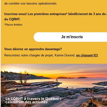
de combler vos besoins opérationnels.
Inscrivez-vous! Les premières entreprises* bénéficieront de 3 ans de 
du CQRHT.
*Places limitées
Je m'inscris
Vous désirez en apprendre davantage?
Rencontrez notre chargée de projet, Karine Durand,
en cliquant ICI
.