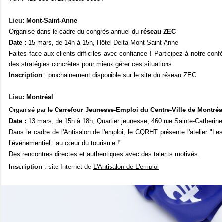
Lieu
: Mont-Saint-Anne
Organisé
dans le cadre du congrès annuel du
réseau ZEC
Date :
15 mars, de 14h à 15h, Hôtel Delta Mont Saint-Anne
Faites face aux clients difficiles avec confiance ! Participez à notre con
des stratégies concrètes pour mieux gérer ces situations.
Inscription
: prochainement disponible
sur le site du réseau ZEC
Lieu
: Montréal
Organisé par le
Carrefour Jeunesse-Emploi du Centre-Ville de Montréa
Date :
13 mars, de 15h à 18h, Quartier jeunesse, 460 rue Sainte-Catherin
Dans le cadre de l'Antisalon de l'emploi, le CQRHT présente l'atelier "Les
l’événementiel : au cœur du tourisme !"
Des rencontres directes et authentiques avec des talents motivés.
Inscription
: site Internet de
L'Antisalon de L'emploi