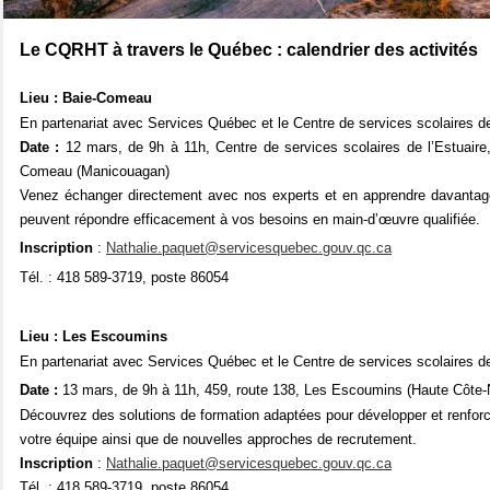
Le CQRHT à travers le Québec : calendrier des activités
Lieu : Baie-Comeau
En partenariat avec Services Québec et le Centre de services scolaires de
Date :
12 mars, de 9h à 11h, Centre de services scolaires de l’Estuaire,
Comeau (Manicouagan)
Venez
échanger directement avec nos experts et en apprendre davantage
peuvent répondre efficacement à vos besoins en main-d’œuvre qualifiée.
Inscription
:
Nathalie.paquet@servicesquebec.gouv.qc.ca
Tél. : 418 589-3719, poste 86054
Lieu : Les Escoumins
En partenariat avec Services Québec et le Centre de services scolaires de
Date :
13 mars, de 9h à 11h,
459, route 138, Les Escoumins
(Haute Côte-
Découvrez des solutions de formation adaptées pour développer et renfor
votre équipe ainsi que de nouvelles approches de recrutement.
Inscription
:
Nathalie.paquet@servicesquebec.gouv.qc.ca
Tél. : 418 589-3719, poste 86054