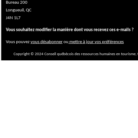
Bureau 200
Longueuil, QC
J4N 1L7
Vous souhaitez modifier la manière dont vous recevez ces e-mails ?
Vous pouvez
vous désabonner
ou
mettre à jour vos préférences
Copyright © 2024 Conseil québécois des ressources humaines en tourisme, t