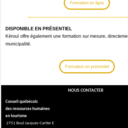
Formation en ligne
DISPONIBLE EN PRÉSENTIEL
Kéroul offre également une formation sur mesure, directeme
municipalité.
Formation en présentiel
NOUS CONTACTER
Conseil québécois
des ressources humaines
en tourisme
2751 Boul Jacques-Cartier E