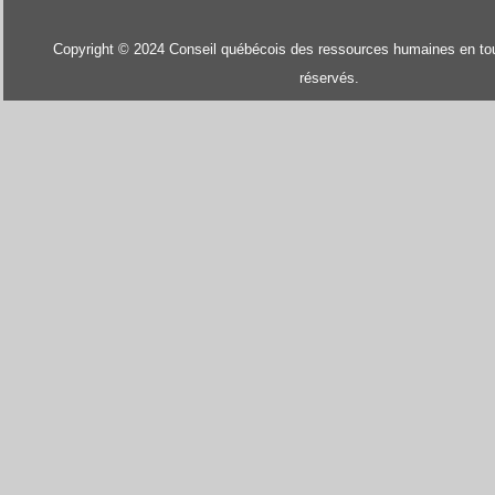
Copyright © 2024 Conseil québécois des ressources humaines en tou
réservés.