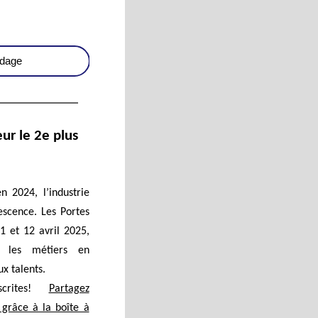
ndage
ur le 2e plus
en 2024, l’industrie
vescence. Les Portes
1 et 12 avril 2025,
er les métiers en
x talents.
scrites!
Partagez
grâce à la boîte à