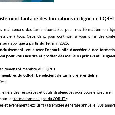
ustement tarifaire des formations en ligne du CQRH
s maintenons des tarifs abordables pour nos formations en lig
cessible à tous. Cependant, pour continuer à vous offrir des cont
re sera appliqué
à partir du 1er mai 2025.
nclusivement, vous avez l’opportunité d’accéder à nos formation
éal pour vous inscrire et profiter des meilleurs prix avant l’augme
s en devenant membre du CQRHT
s
membres du CQRHT bénéficient de tarifs préférentiels ?
est :
ilégié à des ressources et outils stratégiques pour votre entreprise ;
 sur les
formations en ligne du CQRHT
;
es et événements exclusifs (assemblée générale annuelle, 30
e
annive