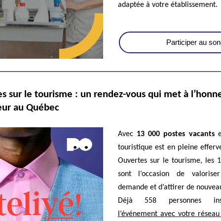
adaptée à votre établissement.
Participer au so
s sur le tourisme : un rendez-vous qui met à l’honne
eur au Québec
Avec
13 000 postes vacants
touristique est en pleine effer
Ouvertes sur le tourisme, les 1
sont l’occasion de valoris
demande et d’attirer de nouveau
Déjà 558 personnes in
l’événement avec votre réseau 