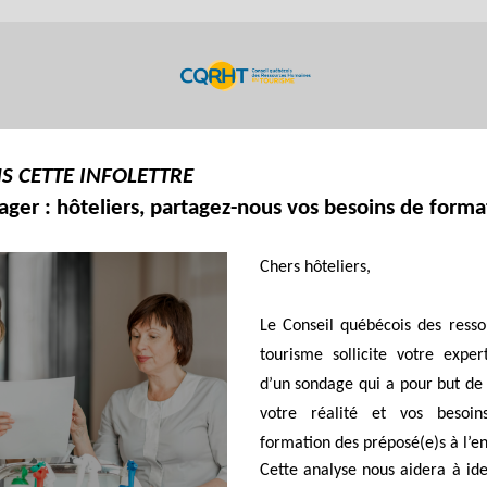
S CETTE INFOLETTRE
ger : hôteliers, partagez-nous vos besoins
de forma
Chers hôteliers,
Le Conseil québécois des ress
tourisme sollicite votre exper
d’un sondage qui a pour but d
votre réalité et vos besoi
formation des préposé(e)s à l’e
Cette analyse nous aidera à ide