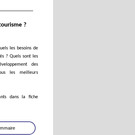
 tourisme ?
uels les besoins de
és ? Quels sont les
développement des
ous les meilleurs
ants dans la fiche
sommaire