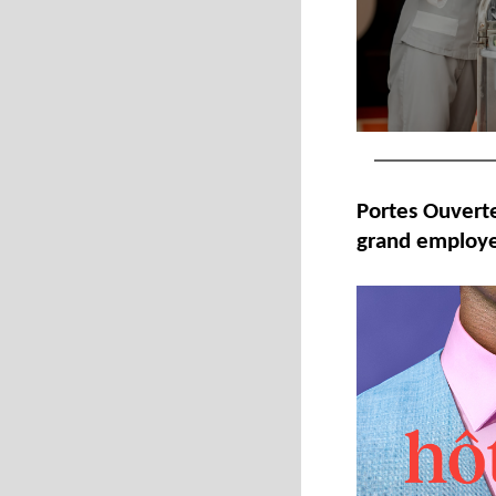
Portes Ouverte
grand employ