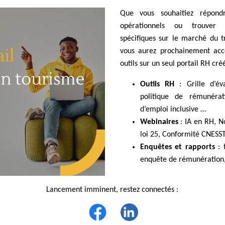
Que vous souhaitiez répond
opérationnels ou trouver 
spécifiques sur le marché du t
vous aurez prochainement ac
outils sur un seul portail RH cr
Outils RH
: Grille d’év
politique de rémunérat
d’emploi inclusive …
Webinaires
: IA en RH, No
loi 25, Conformité CNESST 
Enquêtes et rapports
: t
enquête de rémunération, 
Lancement imminent, restez connectés :