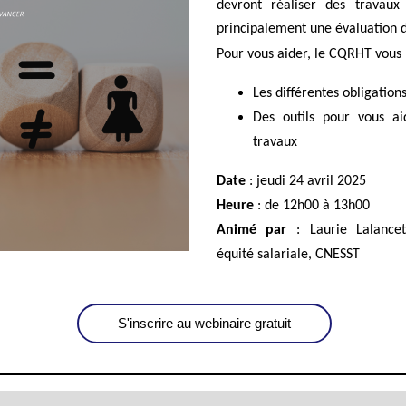
devront réaliser des travaux d
principalement une évaluation 
Pour vous aider,
le CQRHT vous 
Les différentes obligatio
Des outils pour vous ai
travaux
Date
: jeudi 24 avril 2025
Heure
: de 12h00 à 13h00
Animé par
: Laurie Lalancet
équité salariale, CNESST
S'inscrire au webinaire gratuit