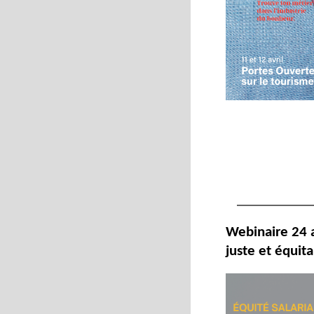
Webinaire 24 av
juste et équit