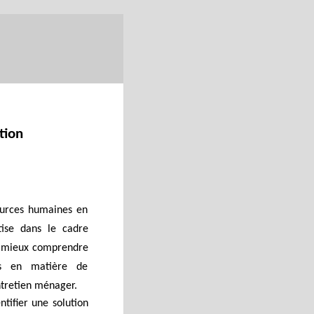
tion
ources humaines en
tise dans le cadre
e mieux comprendre
ns en matière de
ntretien ménager.
ntifier une solution